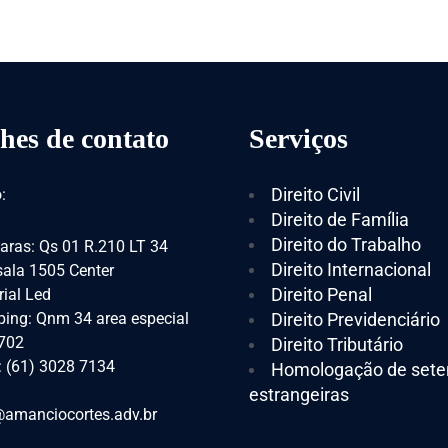
hes de contato
Serviços
Direito Civil
:
Direito de Família
Direito do Trabalho
aras: Qs 01 R.210 LT 34
Direito Internacional
 sala 1505 Center
Direito Penal
ial Led
ing: Qnm 34 area especial
Direito Previdenciário
 702
Direito Tributário
: (61) 3028 7134
Homologação de sete
estrangeiras
amanciocortes.adv.br