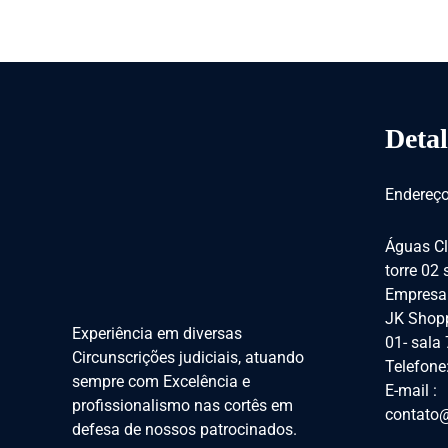
Detal
Endereço
Águas Cl
torre 02
Empresar
JK Shopp
Experiência em diversas
01- sala
Circunscrições judiciais, atuando
Telefone
sempre com Excelência e
E-mail :
profissionalismo nas cortês em
contato@
defesa de nossos patrocinados.