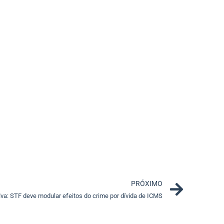
Next
PRÓXIMO
lva: STF deve modular efeitos do crime por dívida de ICMS