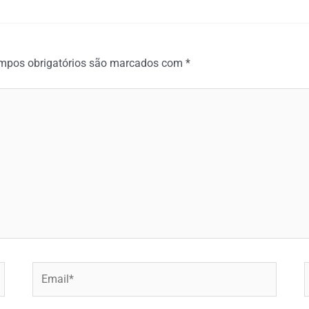
mpos obrigatórios são marcados com
*
Email*
W