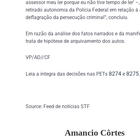
assessor meu ler porque eu não tive tempo de ler’ –
retirado autonomia da Polícia Federal em relação à 
deflagração da persecução criminal”, concluiu.
Em razão da análise dos fatos narrados e da manif
trata de hipótese de arquivamento dos autos.
VP/AD//CF
8274
8275
Leia a íntegra das decisões nas PETs
e
.
Source: Feed de notícias STF
Amancio Côrtes