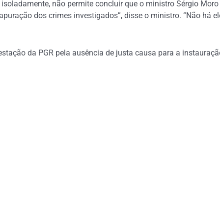
, isoladamente, não permite concluir que o ministro Sérgio Moro
apuração dos crimes investigados”, disse o ministro. “Não há ele
estação da PGR pela ausência de justa causa para a instauraçã