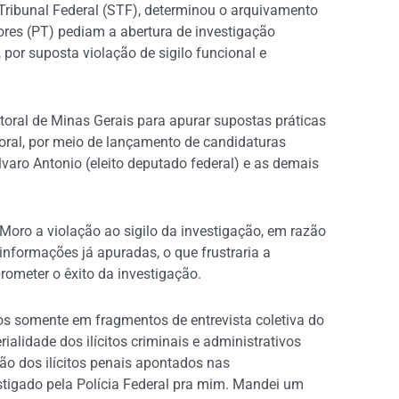
ribunal Federal (STF), determinou o arquivamento
res (PT) pediam a abertura de investigação
 por suposta violação de sigilo funcional e
itoral de Minas Gerais para apurar supostas práticas
toral, por meio de lançamento de candidaturas
lvaro Antonio (eleito deputado federal) e as demais
 Moro a violação ao sigilo da investigação, em razão
informações já apuradas, o que frustraria a
prometer o êxito da investigação.
os somente em fragmentos de entrevista coletiva do
lidade dos ilícitos criminais e administrativos
ção dos ilícitos penais apontados nas
estigado pela Polícia Federal pra mim. Mandei um