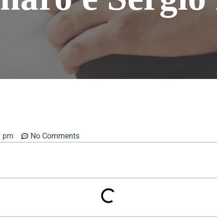
2 pm
No Comments