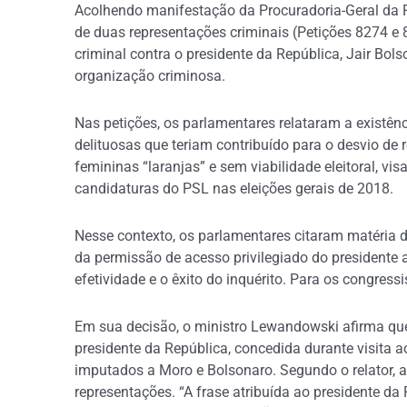
Acolhendo manifestação da Procuradoria-Geral da R
de duas representações criminais (Petições 8274 e
criminal contra o presidente da República, Jair Bols
organização criminosa.
Nas petições, os parlamentares relataram a existênc
delituosas que teriam contribuído para o desvio de
femininas “laranjas” e sem viabilidade eleitoral, v
candidaturas do PSL nas eleições gerais de 2018.
Nesse contexto, os parlamentares citaram matéria de
da permissão de acesso privilegiado do presidente a
efetividade e o êxito do inquérito. Para os congress
Em sua decisão, o ministro Lewandowski afirma que
presidente da República, concedida durante visita 
imputados a Moro e Bolsonaro. Segundo o relator, a 
representações. “A frase atribuída ao presidente d