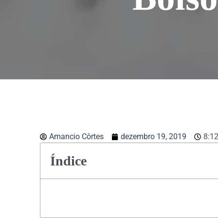
Amancio Côrtes
dezembro 19, 2019
8:1
Índice