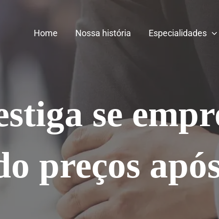
Home
Nossa história
Especialidades
stiga se empr
o preços apó