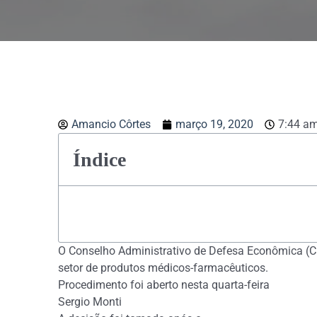
Amancio Côrtes
março 19, 2020
7:44 a
Índice
O Conselho Administrativo de Defesa Econômica (Cad
setor de produtos médicos-farmacêuticos.
Procedimento foi aberto nesta quarta-feira
Sergio Monti