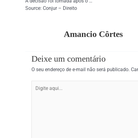
A decisão foi tomada após o …
Source: Conjur – Direito
Amancio Côrtes
Deixe um comentário
O seu endereço de e-mail não será publicado.
Ca
Digite
aqui...