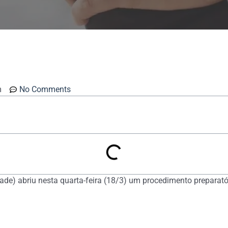
m
No Comments
e) abriu nesta quarta-feira (18/3) um procedimento preparatóri