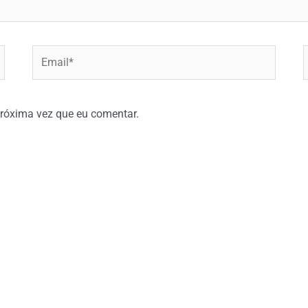
Email*
W
róxima vez que eu comentar.