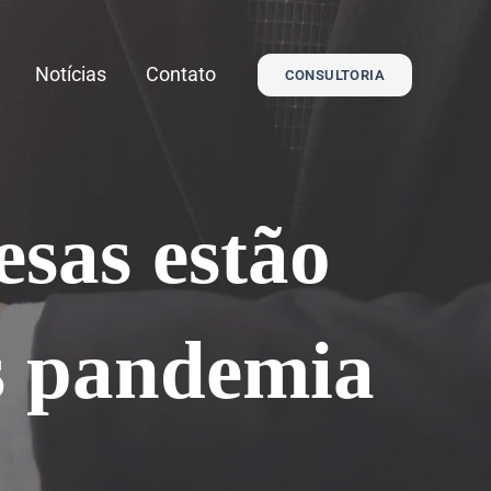
Notícias
Contato
CONSULTORIA
esas estão
s pandemia