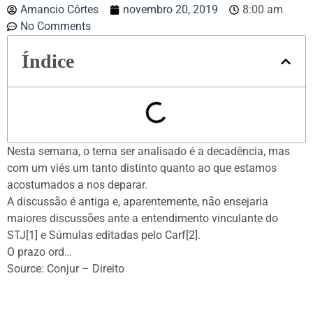
Amancio Côrtes
novembro 20, 2019
8:00 am
No Comments
Índice
Nesta semana, o tema ser analisado é a decadência, mas
com um viés um tanto distinto quanto ao que estamos
acostumados a nos deparar.
A discussão é antiga e, aparentemente, não ensejaria
maiores discussões ante a entendimento vinculante do
STJ[1] e Súmulas editadas pelo Carf[2].
O prazo ord…
Source: Conjur – Direito