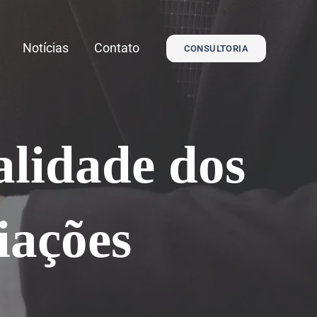
Notícias
Contato
CONSULTORIA
alidade dos
iações