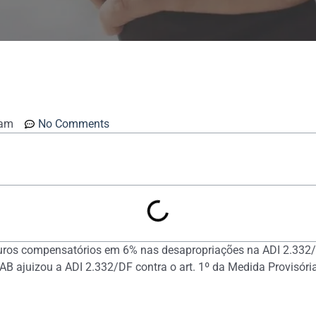
 am
No Comments
s juros compensatórios em 6% nas desapropriações na ADI 2.332
B ajuizou a ADI 2.332/DF contra o art. 1º da Medida Provisória