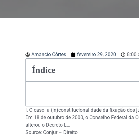
Amancio Côrtes
fevereiro 29, 2020
8:00
Índice
I. O caso: a (in)constitucionalidade da fixação do
Em 18 de outubro de 2000, o Conselho Federal da OA
alterou o Decreto-L…
Source: Conjur – Direito