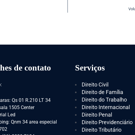
Vol
hes de contato
Serviços
Direito Civil
:
Direito de Família
Direito do Trabalho
aras: Qs 01 R.210 LT 34
Direito Internacional
 sala 1505 Center
Direito Penal
ial Led
ing: Qnm 34 area especial
Direito Previdenciário
 702
Direito Tributário