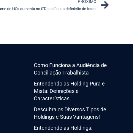
Next
PRÓXIMO
ume de HCs aumenta no STJ e dificulta definição de teses
Como Funciona a Audiência de
Conciliação Trabalhista
Entendendo as Holding Pura e
Mista: Definições e
Características
Descubra os Diversos Tipos de
Holdings e Suas Vantagens!
Entendendo as Holdings: