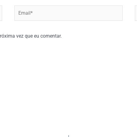
Email*
W
róxima vez que eu comentar.