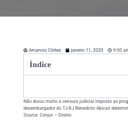
Amancio Côrtes
janeiro 11, 2020
9:00 a
Índice
Não durou muito a censura judicial imposta ao prog
desembargador do TJ-RJ Benedicto Abicair determina
Source: Conjur – Direito