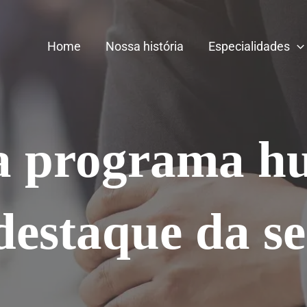
Home
Nossa história
Especialidades
a programa hu
 destaque da 