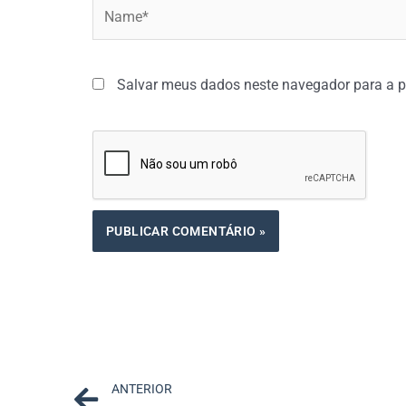
Name*
Salvar meus dados neste navegador para a p
Prev
ANTERIOR