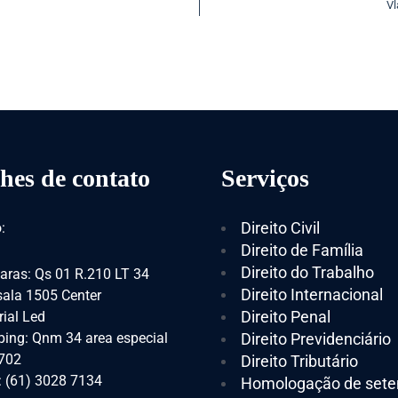
Vl
hes de contato
Serviços
Direito Civil
:
Direito de Família
Direito do Trabalho
aras: Qs 01 R.210 LT 34
Direito Internacional
 sala 1505 Center
Direito Penal
ial Led
ing: Qnm 34 area especial
Direito Previdenciário
 702
Direito Tributário
: (61) 3028 7134
Homologação de sete