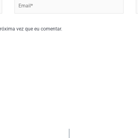
Email*
W
róxima vez que eu comentar.