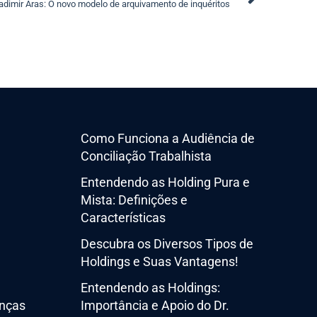
adimir Aras: O novo modelo de arquivamento de inquéritos
Como Funciona a Audiência de
Conciliação Trabalhista
Entendendo as Holding Pura e
Mista: Definições e
Características
Descubra os Diversos Tipos de
Holdings e Suas Vantagens!
Entendendo as Holdings:
nças
Importância e Apoio do Dr.