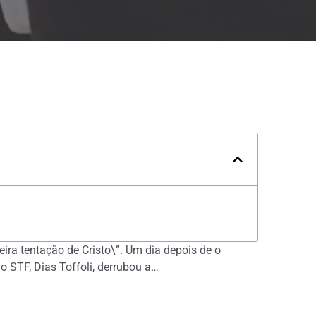
ira tentação de Cristo\”. Um dia depois de o
 STF, Dias Toffoli, derrubou a…