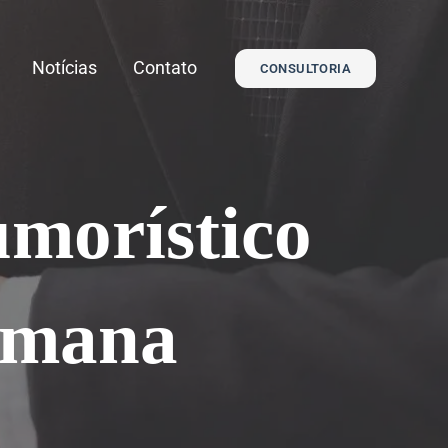
Notícias
Contato
CONSULTORIA
morístico
semana