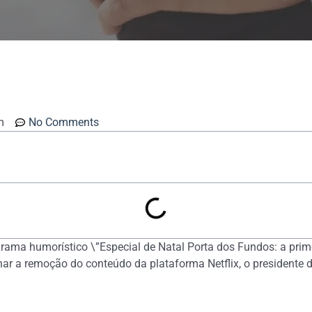
m
No Comments
rama humorístico \”Especial de Natal Porta dos Fundos: a prime
r a remoção do conteúdo da plataforma Netflix, o presidente do