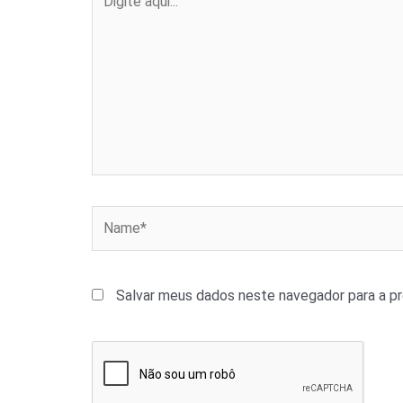
aqui...
Name*
Salvar meus dados neste navegador para a p