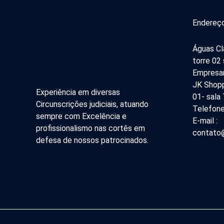
Endereço
Águas Cl
torre 02
Empresar
JK Shopp
Experiência em diversas
01- sala
Circunscrições judiciais, atuando
Telefone
sempre com Excelência e
E-mail :
profissionalismo nas cortês em
contato@
defesa de nossos patrocinados.