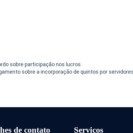
do sobre participação nos lucros
gamento sobre a incorporação de quintos por servidore
hes de contato
Serviços