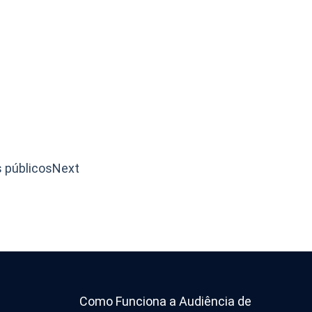
s públicos
Next
Como Funciona a Audiência de