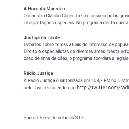
A Hora do Maestro
O maestro Cláudio Cohen faz um passeio pelas gran
interpretações especiais. No programa desta quinta-
Justiça na Tarde
Debates sobre temas atuais de interesse da populaçã
Direito e especialistas de diversas áreas. Nesta edi
caso de rinha de cães, o programa abordará a legisla
Rádio Justiça
A Rádio Justiça é sintonizada em 104,7 FM no Distri
http://twitter.com/rad
pelo Twitter no endereço
Source: Feed de notícias STF