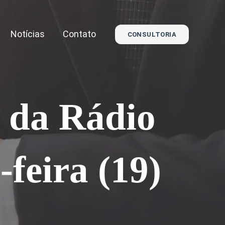
Notícias
Contato
CONSULTORIA
 da Rádio
-feira (19)