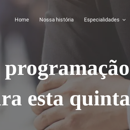
Home
Nossa história
Especialidades
a programação
ra esta quinta