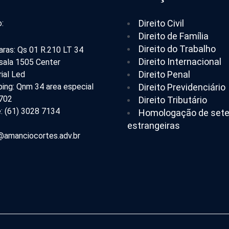
Direito Civil
:
Direito de Família
Direito do Trabalho
aras: Qs 01 R.210 LT 34
Direito Internacional
 sala 1505 Center
Direito Penal
ial Led
ing: Qnm 34 area especial
Direito Previdenciário
 702
Direito Tributário
: (61) 3028 7134
Homologação de set
estrangeiras
amanciocortes.adv.br