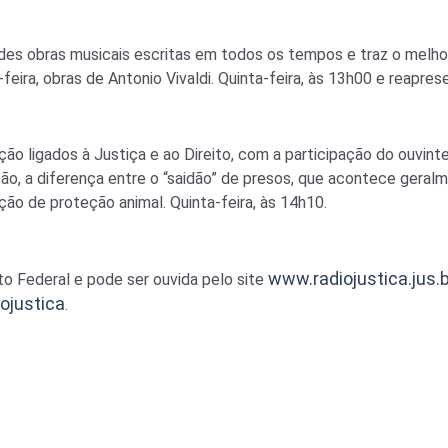
des obras musicais escritas em todos os tempos e traz o melh
feira, obras de Antonio Vivaldi. Quinta-feira, às 13h00 e reapre
o ligados à Justiça e ao Direito, com a participação do ouvinte
ção, a diferença entre o “saidão” de presos, que acontece geralm
ção de proteção animal. Quinta-feira, às 14h10.
www.radiojustica.jus.b
to Federal e pode ser ouvida pelo site
iojustica
.