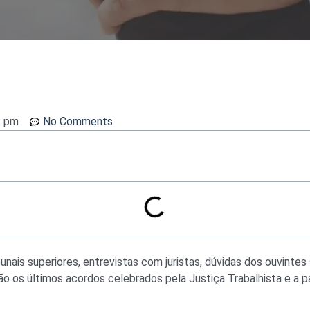
2 pm
No Comments
bunais superiores, entrevistas com juristas, dúvidas dos ouvintes
ão os últimos acordos celebrados pela Justiça Trabalhista e a p