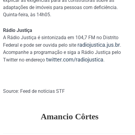
explicar as exigências para as construtoras sobre as
adaptações de imóveis para pessoas com deficiência.
Quinta-feira, às 14h05.
Rádio Justiça
A Rádio Justiça é sintonizada em 104,7 FM no Distrito
radiojustica.jus.br
Federal e pode ser ouvida pelo site
.
Acompanhe a programação e siga a Rádio Justiça pelo
twitter.com/radiojustica
Twitter no endereço
.
Source: Feed de notícias STF
Amancio Côrtes