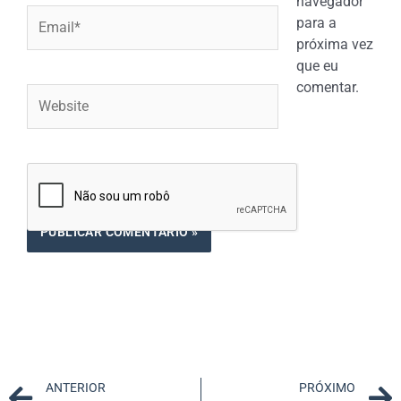
navegador
Email*
para a
próxima vez
que eu
comentar.
Website
Prev
ANTERIOR
PRÓXIMO