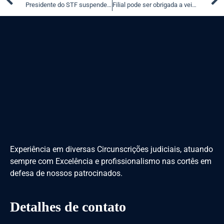
Presidente do STF suspende decisão que impedia reforma previdenciária de São Bernardo do Campo
Filial pode ser obrigada a veicular contrapropaganda determinada
Experiência em diversas Circunscrições judiciais, atuando
sempre com Excelência e profissionalismo nas cortês em
defesa de nossos patrocinados.
Detalhes de contato