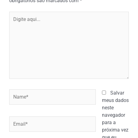
obrigatórios são marcados com
*
Digite
aqui...
Name*
Salvar
meus dados
neste
navegador
Email*
para a
próxima vez
que eu