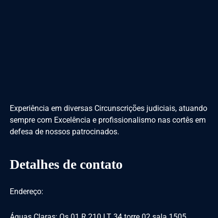
Experiência em diversas Circunscrições judiciais, atuando
sempre com Excelência e profissionalismo nas cortês em
defesa de nossos patrocinados.
Detalhes de contato
Endereço:
Águas Claras: Qs 01 R.210 LT 34 torre 02 sala 1505