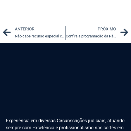
Prev
ANTERIOR
PRÓXIMO
Não cabe recurso especial contra admissibilidade de IRDR
Confira a programação da Rádio Justiça para esta terça-feira (10)
Experiência em diversas Circunscrições judiciais, atuando
sempre com Excelência e profissionalismo nas cortês em