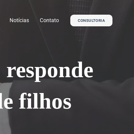
Notícias
Contato
CONSULTORIA
o responde
e filhos