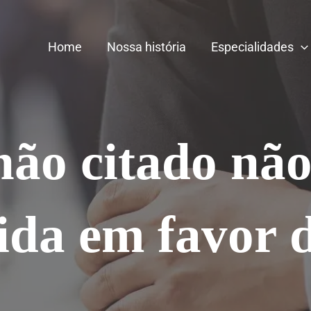
Home
Nossa história
Especialidades
ão citado nã
ida em favor d