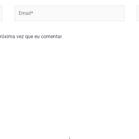
Email*
W
róxima vez que eu comentar.