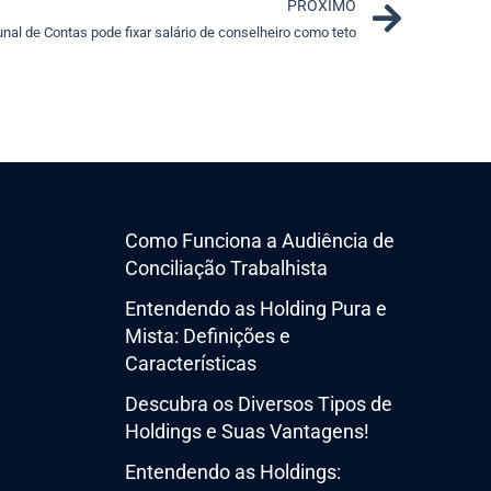
Next
PRÓXIMO
unal de Contas pode fixar salário de conselheiro como teto
Como Funciona a Audiência de
Conciliação Trabalhista
Entendendo as Holding Pura e
Mista: Definições e
Características
Descubra os Diversos Tipos de
Holdings e Suas Vantagens!
Entendendo as Holdings: