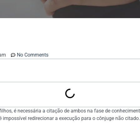
 am
No Comments
 filhos, é necessária a citação de ambos na fase de conheciment
 é impossível redirecionar a execução para o cônjuge não citado.