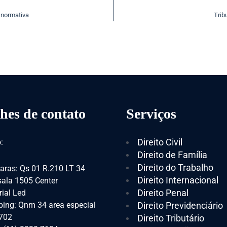
 normativa
Trib
hes de contato
Serviços
Direito Civil
:
Direito de Família
Direito do Trabalho
aras: Qs 01 R.210 LT 34
Direito Internacional
 sala 1505 Center
Direito Penal
ial Led
ing: Qnm 34 area especial
Direito Previdenciário
 702
Direito Tributário