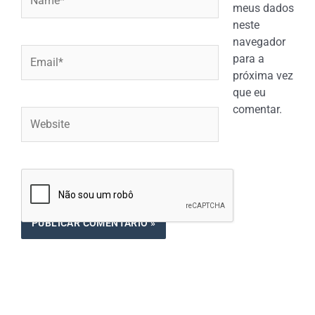
meus dados
neste
navegador
Email*
para a
próxima vez
que eu
comentar.
Website