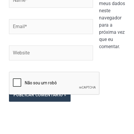
meus dados
neste
navegador
Email*
para a
próxima vez
que eu
comentar.
Website