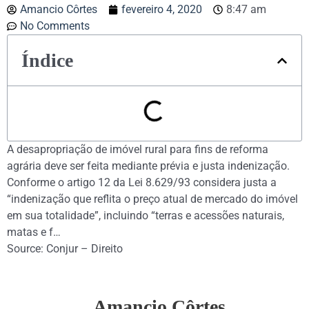
Amancio Côrtes
fevereiro 4, 2020
8:47 am
No Comments
Índice
A desapropriação de imóvel rural para fins de reforma
agrária deve ser feita mediante prévia e justa indenização.
Conforme o artigo 12 da Lei 8.629/93 considera justa a
“indenização que reflita o preço atual de mercado do imóvel
em sua totalidade”, incluindo “terras e acessões naturais,
matas e f…
Source: Conjur – Direito
Amancio Côrtes