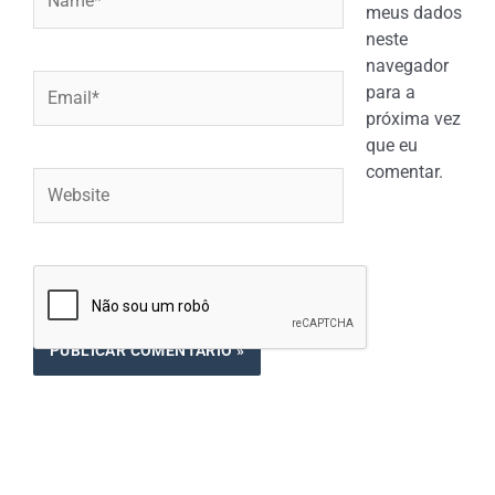
meus dados
neste
navegador
Email*
para a
próxima vez
que eu
comentar.
Website