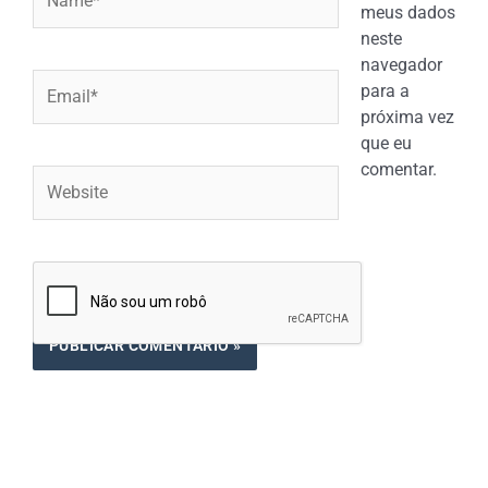
meus dados
neste
navegador
Email*
para a
próxima vez
que eu
comentar.
Website