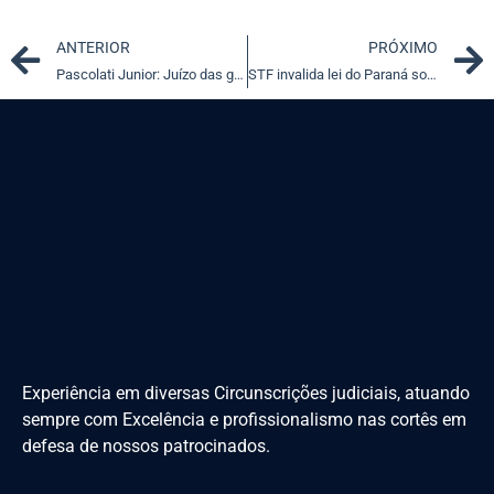
Prev
ANTERIOR
PRÓXIMO
Pascolati Junior: Juízo das garantias não é novidade, ao menos em SP
STF invalida lei do Paraná sobre pagamento mínimo pelos planos de assistência odontológica
Experiência em diversas Circunscrições judiciais, atuando
sempre com Excelência e profissionalismo nas cortês em
defesa de nossos patrocinados.