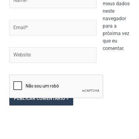
meus dados
neste
navegador
Email*
para a
próxima vez
que eu
comentar.
Website