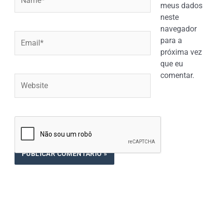
meus dados
neste
navegador
Email*
para a
próxima vez
que eu
comentar.
Website