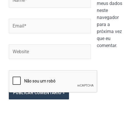
meus dados
neste
navegador
Email*
para a
próxima vez
que eu
comentar.
Website