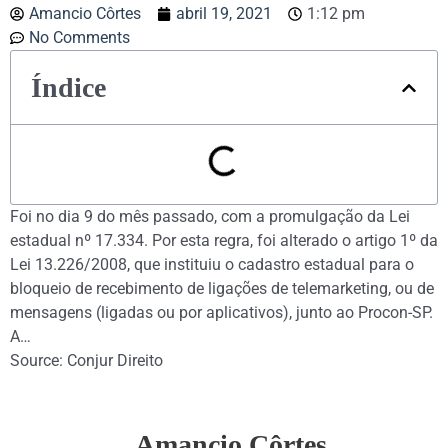
Amancio Côrtes
abril 19, 2021
1:12 pm
No Comments
Índice
Foi no dia 9 do mês passado, com a promulgação da Lei
estadual nº 17.334. Por esta regra, foi alterado o artigo 1º da
Lei 13.226/2008, que instituiu o cadastro estadual para o
bloqueio de recebimento de ligações de telemarketing, ou de
mensagens (ligadas ou por aplicativos), junto ao Procon-SP.
A…
Source: Conjur Direito
Amancio Côrtes