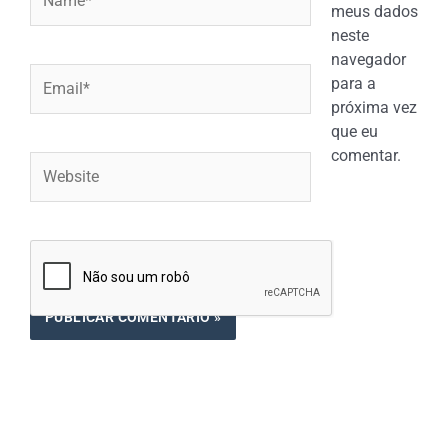
meus dados
neste
navegador
Email*
para a
próxima vez
que eu
comentar.
Website