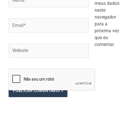
meus dados
neste
navegador
Email*
para a
próxima vez
que eu
comentar.
Website