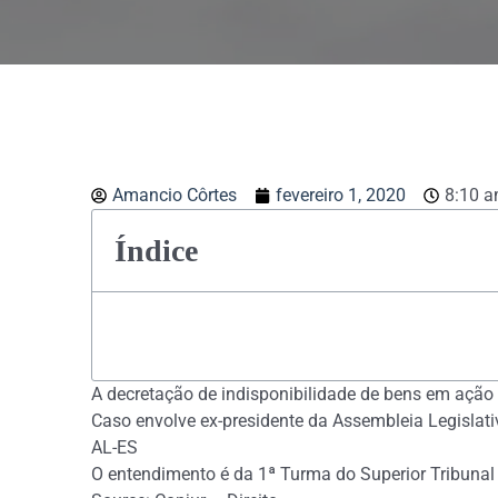
Amancio Côrtes
fevereiro 1, 2020
8:10 
Índice
A decretação de indisponibilidade de bens em ação 
Caso envolve ex-presidente da Assembleia Legislati
AL-ES
O entendimento é da 1ª Turma do Superior Tribunal