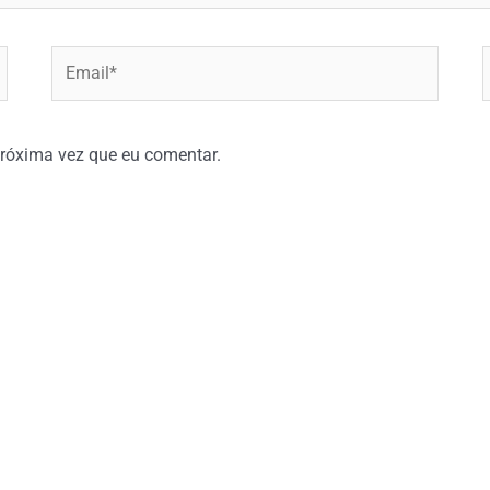
Email*
W
róxima vez que eu comentar.