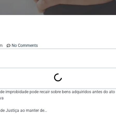
am
No Comments
de improbidade pode recair sobre bens adquiridos antes do ato í
va
 de Justiça ao manter de…