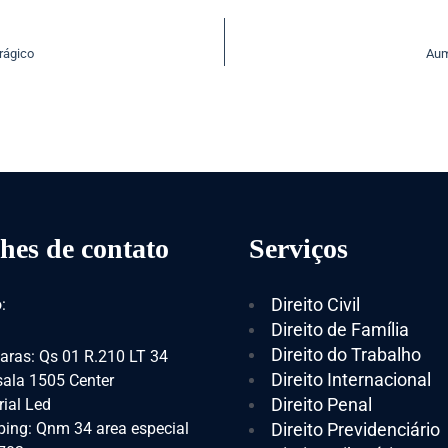
rágico
Aum
hes de contato
Serviços
Direito Civil
:
Direito de Família
Direito do Trabalho
aras: Qs 01 R.210 LT 34
Direito Internacional
 sala 1505 Center
Direito Penal
ial Led
ing: Qnm 34 area especial
Direito Previdenciário