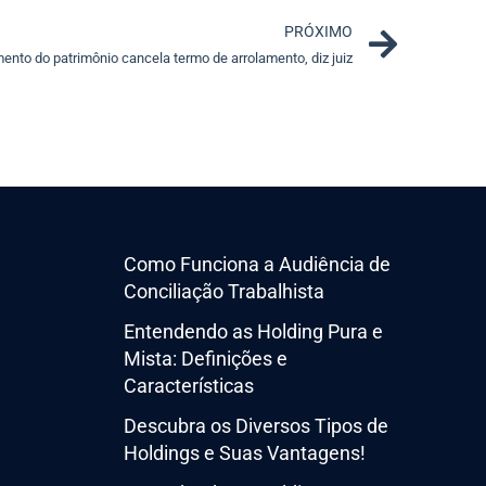
Next
PRÓXIMO
ento do patrimônio cancela termo de arrolamento, diz juiz
Como Funciona a Audiência de
Conciliação Trabalhista
Entendendo as Holding Pura e
Mista: Definições e
Características
Descubra os Diversos Tipos de
Holdings e Suas Vantagens!