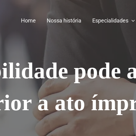
Home
Nossa história
Especialidades
ilidade pode 
rior a ato ímp