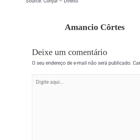
Source: Conjur – Direito
Amancio Côrtes
Deixe um comentário
O seu endereço de e-mail não será publicado.
Ca
Digite
aqui...