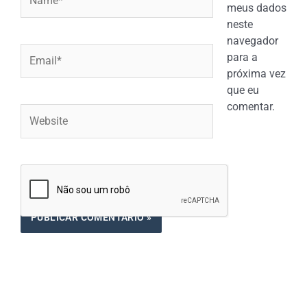
meus dados
neste
navegador
Email*
para a
próxima vez
que eu
comentar.
Website