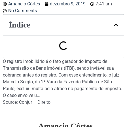
Amancio Côrtes
dezembro 9, 2019
7:41 am
No Comments
Índice
O registro imobiliário é o fato gerador do Imposto de
Transmissão de Bens Imóveis (ITBI), sendo inviável sua
cobrança antes do registro. Com esse entendimento, o juiz
Marcelo Sergio, da 2ª Vara da Fazenda Pública de São
Paulo, excluiu multa pelo atraso no pagamento do imposto.
O caso envolve u…
Source: Conjur – Direito
Amancio Côrtes