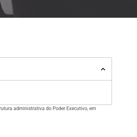
trutura administrativa do Poder Executivo, em