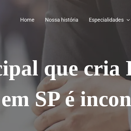
Home
Nossa história
Especialidades
ipal que cria
em SP é incons