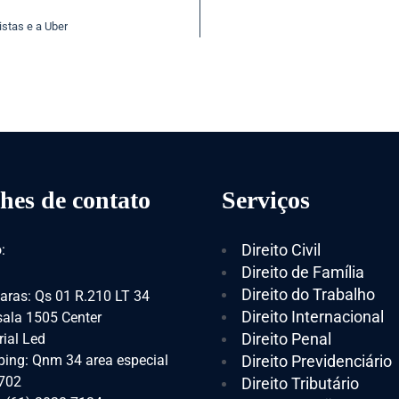
istas e a Uber
hes de contato
Serviços
Direito Civil
:
Direito de Família
Direito do Trabalho
aras: Qs 01 R.210 LT 34
Direito Internacional
 sala 1505 Center
Direito Penal
ial Led
ing: Qnm 34 area especial
Direito Previdenciário
 702
Direito Tributário