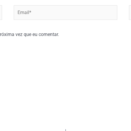
Email*
W
róxima vez que eu comentar.