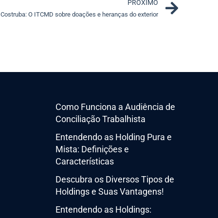
Next
PRÓXIMO
Costruba: O ITCMD sobre doações e heranças do exterior
Como Funciona a Audiência de
Conciliação Trabalhista
Entendendo as Holding Pura e
Mista: Definições e
Características
Descubra os Diversos Tipos de
Holdings e Suas Vantagens!
Entendendo as Holdings: