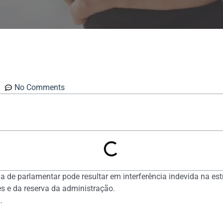
No Comments
ria de parlamentar pode resultar em interferência indevida na es
s e da reserva da administração.
…