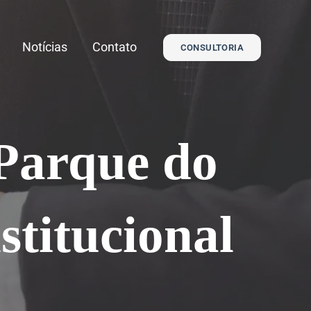
Notícias
Contato
CONSULTORIA
 Parque do
titucional