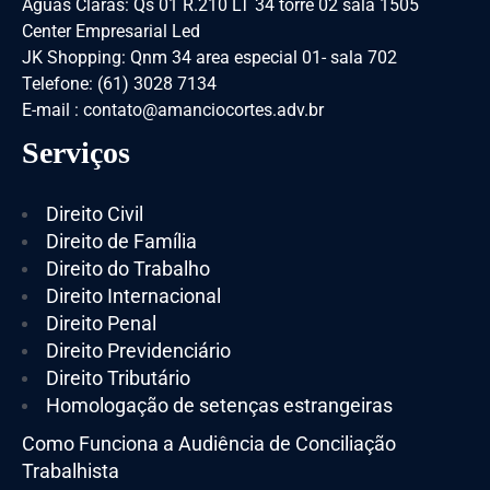
Águas Claras: Qs 01 R.210 LT 34 torre 02 sala 1505
Center Empresarial Led
JK Shopping: Qnm 34 area especial 01- sala 702
Telefone: (61) 3028 7134
E-mail : contato@amanciocortes.adv.br
Serviços
Direito Civil
Direito de Família
Direito do Trabalho
Direito Internacional
Direito Penal
Direito Previdenciário
Direito Tributário
Homologação de setenças estrangeiras
Como Funciona a Audiência de Conciliação
Trabalhista