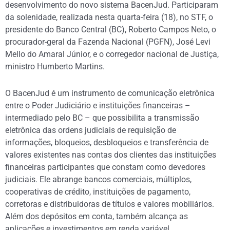
desenvolvimento do novo sistema BacenJud. Participaram
da solenidade, realizada nesta quarta-feira (18), no STF, o
presidente do Banco Central (BC), Roberto Campos Neto, o
procurador-geral da Fazenda Nacional (PGFN), José Levi
Mello do Amaral Júnior, e o corregedor nacional de Justiça,
ministro Humberto Martins.
O BacenJud é um instrumento de comunicação eletrônica
entre o Poder Judiciário e instituições financeiras –
intermediado pelo BC – que possibilita a transmissão
eletrônica das ordens judiciais de requisição de
informações, bloqueios, desbloqueios e transferência de
valores existentes nas contas dos clientes das instituições
financeiras participantes que constam como devedores
judiciais. Ele abrange bancos comerciais, múltiplos,
cooperativas de crédito, instituições de pagamento,
corretoras e distribuidoras de títulos e valores mobiliários.
Além dos depósitos em conta, também alcança as
aplicações e investimentos em renda variável.