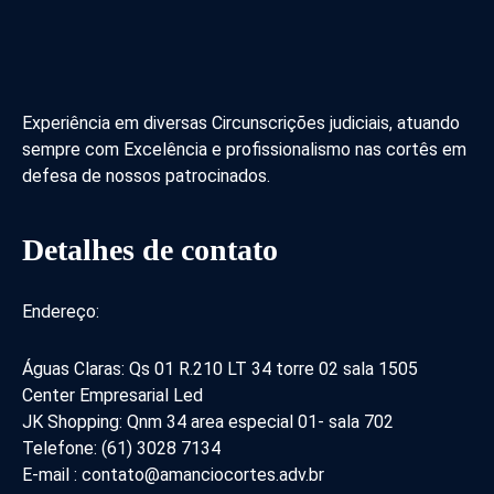
Experiência em diversas Circunscrições judiciais, atuando
sempre com Excelência e profissionalismo nas cortês em
defesa de nossos patrocinados.
Detalhes de contato
Endereço:
Águas Claras: Qs 01 R.210 LT 34 torre 02 sala 1505
Center Empresarial Led
JK Shopping: Qnm 34 area especial 01- sala 702
Telefone: (61) 3028 7134
E-mail : contato@amanciocortes.adv.br