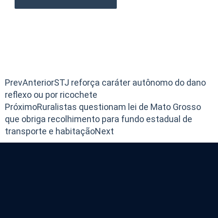
Prev
Anterior
STJ reforça caráter autônomo do dano
reflexo ou por ricochete
Próximo
Ruralistas questionam lei de Mato Grosso
que obriga recolhimento para fundo estadual de
transporte e habitação
Next