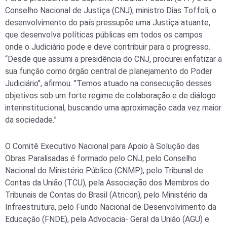
Conselho Nacional de Justiça (CNJ), ministro Dias Toffoli, o
desenvolvimento do país pressupõe uma Justiça atuante,
que desenvolva políticas públicas em todos os campos
onde o Judiciário pode e deve contribuir para o progresso.
“Desde que assumi a presidência do CNJ, procurei enfatizar a
sua função como órgão central de planejamento do Poder
Judiciário", afirmou. "Temos atuado na consecução desses
objetivos sob um forte regime de colaboração e de diálogo
interinstitucional, buscando uma aproximação cada vez maior
da sociedade.”
O Comitê Executivo Nacional para Apoio à Solução das
Obras Paralisadas é formado pelo CNJ, pelo Conselho
Nacional do Ministério Público (CNMP), pelo Tribunal de
Contas da União (TCU), pela Associação dos Membros do
Tribunais de Contas do Brasil (Atricon), pelo Ministério da
Infraestrutura, pelo Fundo Nacional de Desenvolvimento da
Educação (FNDE), pela Advocacia- Geral da União (AGU) e