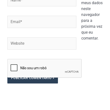
meus dados
neste
navegador
Email*
para a
próxima vez
que eu
comentar.
Website