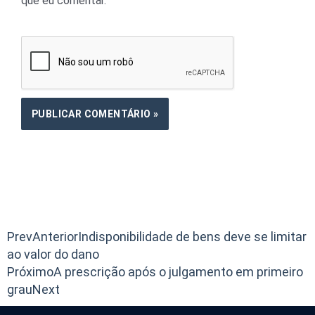
que eu comentar.
Prev
Anterior
Indisponibilidade de bens deve se limitar
ao valor do dano
Próximo
A prescrição após o julgamento em primeiro
grau
Next