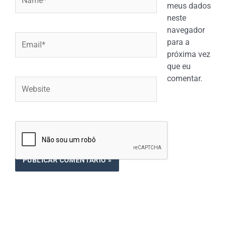
meus dados
neste
navegador
Email*
para a
próxima vez
que eu
comentar.
Website