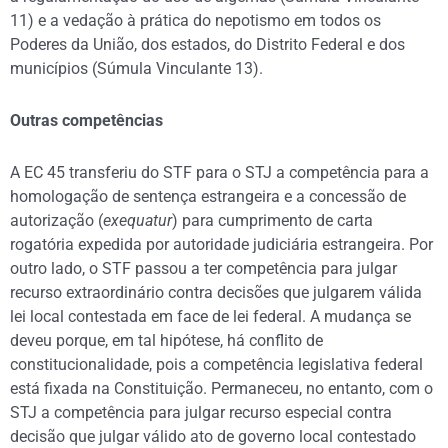
11) e a vedação à prática do nepotismo em todos os
Poderes da União, dos estados, do Distrito Federal e dos
municípios (Súmula Vinculante 13).
Outras competências
A EC 45 transferiu do STF para o STJ a competência para a
homologação de sentença estrangeira e a concessão de
autorização (
exequatur
) para cumprimento de carta
rogatória expedida por autoridade judiciária estrangeira. Por
outro lado, o STF passou a ter competência para julgar
recurso extraordinário contra decisões que julgarem válida
lei local contestada em face de lei federal. A mudança se
deveu porque, em tal hipótese, há conflito de
constitucionalidade, pois a competência legislativa federal
está fixada na Constituição. Permaneceu, no entanto, com o
STJ a competência para julgar recurso especial contra
decisão que julgar válido ato de governo local contestado