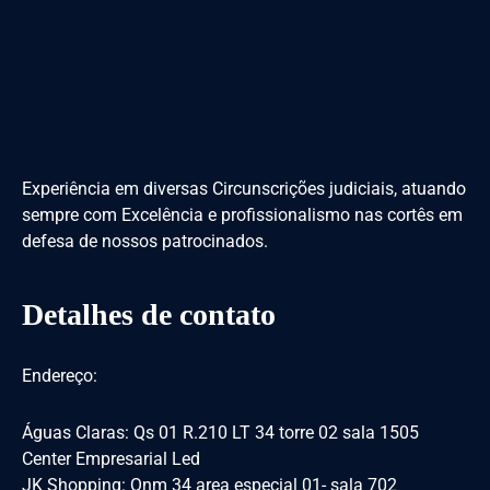
Experiência em diversas Circunscrições judiciais, atuando
sempre com Excelência e profissionalismo nas cortês em
defesa de nossos patrocinados.
Detalhes de contato
Endereço:
Águas Claras: Qs 01 R.210 LT 34 torre 02 sala 1505
Center Empresarial Led
JK Shopping: Qnm 34 area especial 01- sala 702