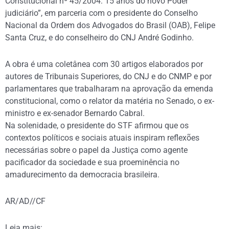
Constitucional nº 45/2004: 15 anos do novo Poder
judiciário”, em parceria com o presidente do Conselho
Nacional da Ordem dos Advogados do Brasil (OAB), Felipe
Santa Cruz, e do conselheiro do CNJ André Godinho.
A obra é uma coletânea com 30 artigos elaborados por
autores de Tribunais Superiores, do CNJ e do CNMP e por
parlamentares que trabalharam na aprovação da emenda
constitucional, como o relator da matéria no Senado, o ex-
ministro e ex-senador Bernardo Cabral.
Na solenidade, o presidente do STF afirmou que os
contextos políticos e sociais atuais inspiram reflexões
necessárias sobre o papel da Justiça como agente
pacificador da sociedade e sua proeminência no
amadurecimento da democracia brasileira.
AR/AD//CF
Leia mais: