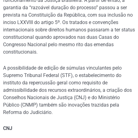
funcionamento da Justiça brasileira. A partir de então, a
garantia da “razoável duração do processo” passou a ser
prevista na Constituição da República, com sua inclusão no
inciso LXXVIII do artigo 5º. Os tratados e convenções
internacionais sobre direitos humanos passaram a ter status
constitucional quando aprovados nas duas Casas do
Congresso Nacional pelo mesmo rito das emendas
constitucionais.
A possibilidade de edição de súmulas vinculantes pelo
Supremo Tribunal Federal (STF), o estabelecimento do
instituto da repercussão geral como requisito de
admissibilidade dos recursos extraordinários, a criação dos
Conselhos Nacionais de Justiça (CNJ) e do Ministério
Público (CNMP) também são inovações trazidas pela
Reforma do Judiciário.
CNJ