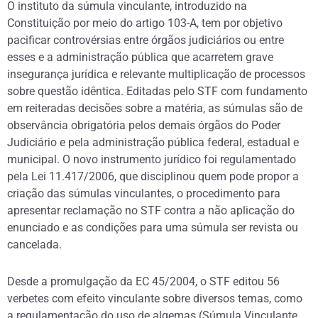
O instituto da súmula vinculante, introduzido na
Constituição por meio do artigo 103-A, tem por objetivo
pacificar controvérsias entre órgãos judiciários ou entre
esses e a administração pública que acarretem grave
insegurança jurídica e relevante multiplicação de processos
sobre questão idêntica. Editadas pelo STF com fundamento
em reiteradas decisões sobre a matéria, as súmulas são de
observância obrigatória pelos demais órgãos do Poder
Judiciário e pela administração pública federal, estadual e
municipal. O novo instrumento jurídico foi regulamentado
pela Lei 11.417/2006, que disciplinou quem pode propor a
criação das súmulas vinculantes, o procedimento para
apresentar reclamação no STF contra a não aplicação do
enunciado e as condições para uma súmula ser revista ou
cancelada.
Desde a promulgação da EC 45/2004, o STF editou 56
verbetes com efeito vinculante sobre diversos temas, como
a regulamentação do uso de algemas (Súmula Vinculante