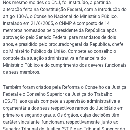
Nos mesmo moldes do CNJ, foi instituído, a partir da
alteração feita na Constituição Federal, com a introdução do
artigo 130-A, o Conselho Nacional do Ministério Público.
Instalado em 21/6/2005, o CNMP é composto de 14
membros nomeados pelo presidente da República após
aprovação pelo Senado Federal para mandatos de dois
anos, e presidido pelo procurador-geral da República, chefe
do Ministério Público da União. Compete ao conselho o
controle da atuação administrativa e financeira do
Ministério Público e do cumprimento dos deveres funcionais
de seus membros.
Também foram criados pela Reforma o Conselho da Justiça
Federal e o Conselho Superior da Justiça do Trabalho
(CSJT), aos quais compete a supervisão administrativa e
orçamentária dos seus respectivos ramos do Judiciário em
primeiro e segundo graus. Os órgãos, cujas decisões têm
caráter vinculante, funcionam, respectivamente, junto ao
Superior Tribunal de Justiça (STJ) e ao Tribunal Superior do