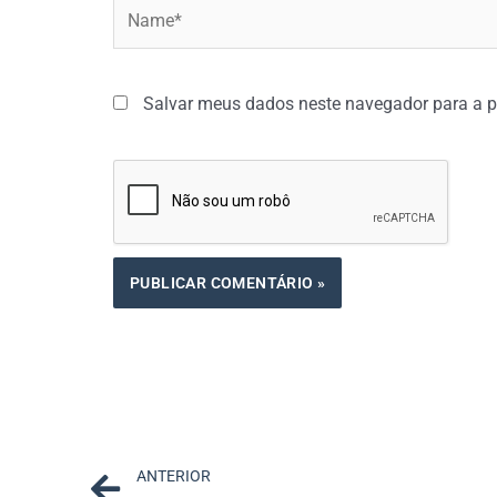
Name*
Salvar meus dados neste navegador para a p
Prev
ANTERIOR