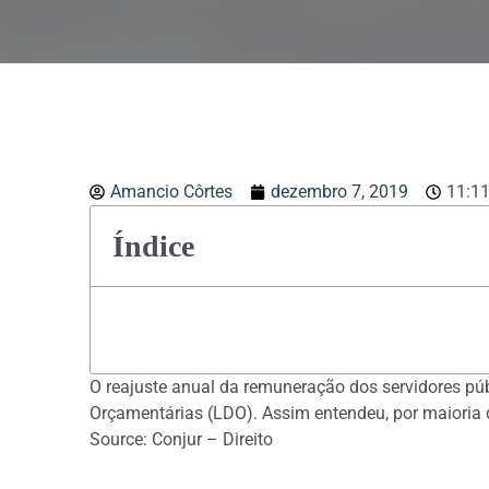
Amancio Côrtes
dezembro 7, 2019
11:1
Índice
O reajuste anual da remuneração dos servidores públ
Orçamentárias (LDO). Assim entendeu, por maioria d
Source: Conjur – Direito