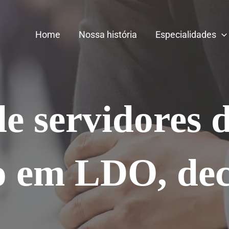
Home
Nossa história
Especialidades
de servidores 
o em LDO, de