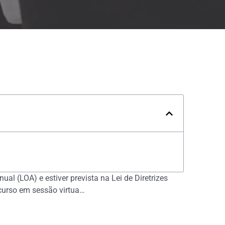
al (LOA) e estiver prevista na Lei de Diretrizes
ecurso em sessão virtua…