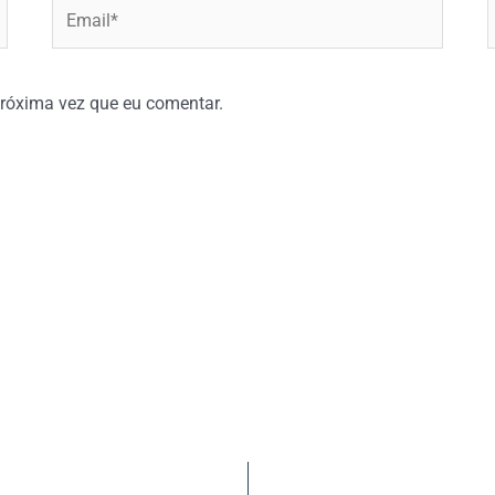
Email*
W
róxima vez que eu comentar.