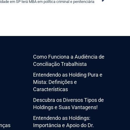
idade em SP terá MBA em política criminal e penitenciária
Como Funciona a Audiência de
Conciliação Trabalhista
Entendendo as Holding Pura e
Mista: Definições e
Características
Descubra os Diversos Tipos de
Holdings e Suas Vantagens!
Entendendo as Holdings:
nças
Importância e Apoio do Dr.