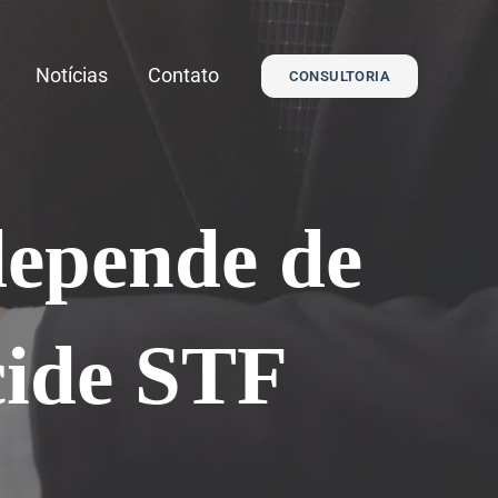
Notícias
Contato
CONSULTORIA
depende de
cide STF