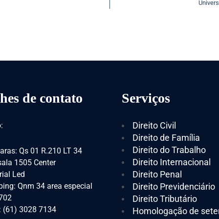
Univers
hes de contato
Serviços
Direito Civil
:
Direito de Família
Direito do Trabalho
aras: Qs 01 R.210 LT 34
Direito Internacional
 sala 1505 Center
Direito Penal
ial Led
ing: Qnm 34 area especial
Direito Previdenciário
 702
Direito Tributário
: (61) 3028 7134
Homologação de sete