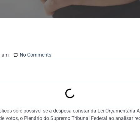
1 am
No Comments
icos só é possível se a despesa constar da Lei Orçamentária Anu
e votos, o Plenário do Supremo Tribunal Federal ao analisar r