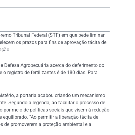
remo Tribunal Federal (STF) em que pede liminar
elecem os prazos para fins de aprovação tácita de
 ação.
 de Defesa Agropecuária acerca do deferimento do
o registro de fertilizantes é de 180 dias. Para
nistério, a portaria acabou criando um mecanismo
e. Segundo a legenda, ao facilitar o processo de
o por meio de políticas sociais que visem à redução
equilibrado. “Ao permitir a liberação tácita de
ios de promoverem a proteção ambiental e a