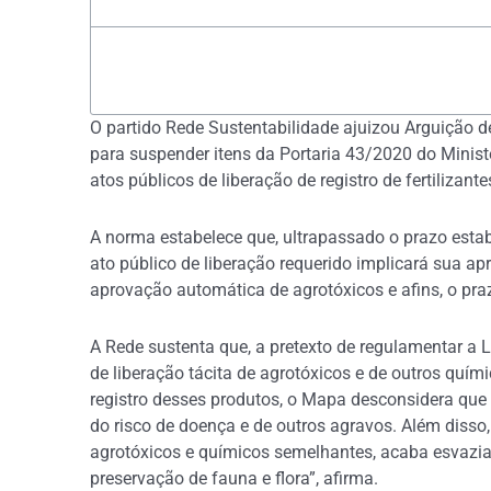
O partido Rede Sustentabilidade ajuizou Arguição
para suspender itens da Portaria 43/2020 do Minist
atos públicos de liberação de registro de fertilizan
A norma estabelece que, ultrapassado o prazo esta
ato público de liberação requerido implicará sua apr
aprovação automática de agrotóxicos e afins, o praz
A Rede sustenta que, a pretexto de regulamentar a
de liberação tácita de agrotóxicos e de outros quí
registro desses produtos, o Mapa desconsidera que a
do risco de doença e de outros agravos. Além disso, 
agrotóxicos e químicos semelhantes, acaba esvazia
preservação de fauna e flora”, afirma.