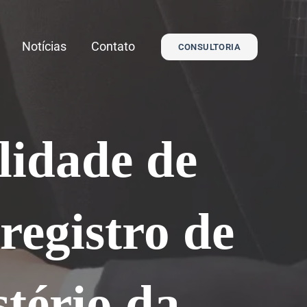
Notícias
Contato
CONSULTORIA
lidade de
registro de
stério da