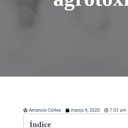
Amancio Côrtes
março 9, 2020
7:03 am
Índice