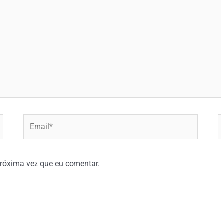
Email*
W
róxima vez que eu comentar.