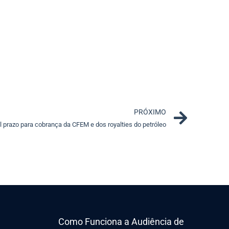
Next
PRÓXIMO
l prazo para cobrança da CFEM e dos royalties do petróleo
Como Funciona a Audiência de