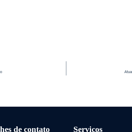
io
Atua
hes de contato
Serviços