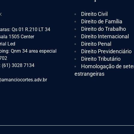
Direito Civil
:
Direito de Família
Direito do Trabalho
aras: Qs 01 R.210 LT 34
Direito Internacional
 sala 1505 Center
Direito Penal
ial Led
ing: Qnm 34 area especial
Direito Previdenciário
 702
Direito Tributário
: (61) 3028 7134
Homologação de sete
estrangeiras
amanciocortes.adv.br