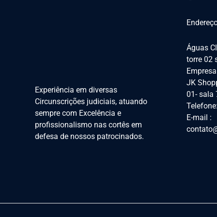
Endereço
Águas Cl
torre 02
Empresar
JK Shopp
Experiência em diversas
01- sala
Circunscrições judiciais, atuando
Telefone
sempre com Excelência e
E-mail :
profissionalismo nas cortês em
contato@
defesa de nossos patrocinados.