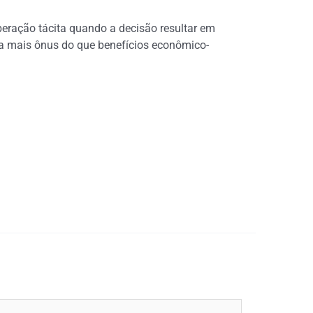
beração tácita quando a decisão resultar em
era mais ônus do que benefícios econômico-