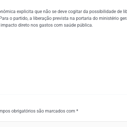
nômica explicita que não se deve cogitar da possibilidade de li
ara o partido, a liberação prevista na portaria do ministério g
 o impacto direto nos gastos com saúde pública.
mpos obrigatórios são marcados com
*