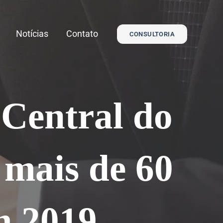
Notícias
Contato
CONSULTORIA
 Central do
 mais de 60
m 2019