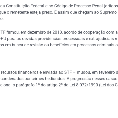
I da Constituição Federal e no Código de Processo Penal (artigo
e o remetente esteja preso. É assim que chegam ao Supremo Tr
o.
TF firmou, em dezembro de 2018, acordo de cooperação com a 
U para as devidas providências processuais e extrajudiciais m
os em busca de revisão ou benefícios em processos criminais 
recursos financeiros e enviada ao STF – mudou, em fevereiro d
a condenados por crimes hediondos. A progressão nesses casos f
cional o parágrafo 1º do artigo 2º da Lei 8.072/1990 (Lei dos 