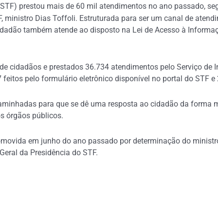
 (STF) prestou mais de 60 mil atendimentos no ano passado, s
F, ministro Dias Toffoli. Estruturada para ser um canal de aten
Cidadão também atende ao disposto na Lei de Acesso à Informa
de cidadãos e prestados 36.734 atendimentos pelo Serviço de I
eitos pelo formulário eletrônico disponível no portal do STF e 2
inhadas para que se dê uma resposta ao cidadão da forma mais
s órgãos públicos.
omovida em junho do ano passado por determinação do ministro 
Geral da Presidência do STF.