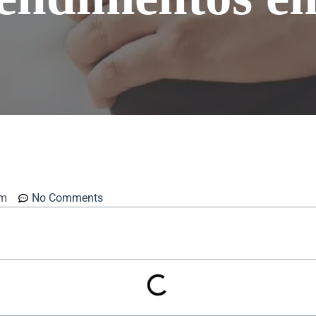
pm
No Comments