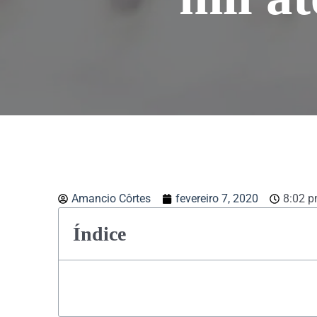
Amancio Côrtes
fevereiro 7, 2020
8:02 
Índice