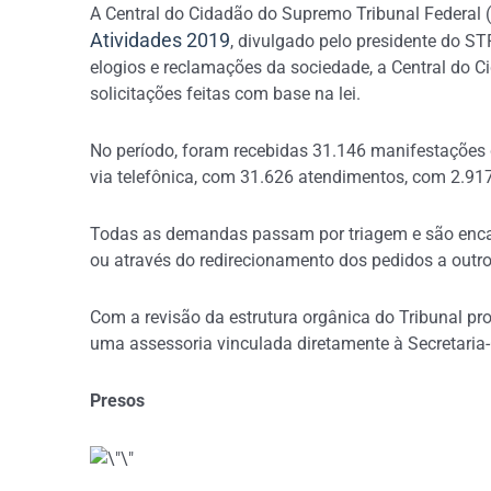
A Central do Cidadão do Supremo Tribunal Federal
Atividades 2019
, divulgado pelo presidente do ST
elogios e reclamações da sociedade, a Central do 
solicitações feitas com base na lei.
No período, foram recebidas 31.146 manifestações 
via telefônica, com 31.626 atendimentos, com 2.917 f
Todas as demandas passam por triagem e são encam
ou através do redirecionamento dos pedidos a outro
Com a revisão da estrutura orgânica do Tribunal pr
uma assessoria vinculada diretamente à Secretaria-
Presos