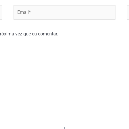
Email*
W
róxima vez que eu comentar.