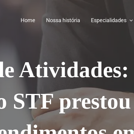
Home
Nossa história
Especialidades
de Atividades:
 STF prestou
tendimentos e