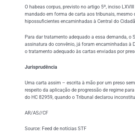
O habeas corpus, previsto no artigo 5º, inciso LXVII
mandado em forma de carta aos tribunais, mesmo qu
hipossuficientes encaminhadas à Central do Cidadã
Para dar tratamento adequado a essa demanda, o S
assinatura do convênio, já foram encaminhadas à DP
o tratamento adequado às cartas enviadas por pres
Jurisprudência
Uma carta assim – escrita à mão por um preso sem 
respeito da aplicação de progressão de regime par
do HC 82959, quando o Tribunal declarou inconstitu
AR/AS//CF
Source: Feed de notícias STF