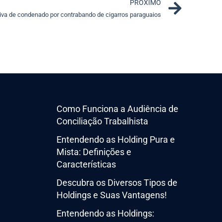
Next
PRÓXIMO
iva de condenado por contrabando de cigarros paraguaios
Como Funciona a Audiência de
Conciliação Trabalhista
Entendendo as Holding Pura e
Mista: Definições e
Características
Descubra os Diversos Tipos de
Holdings e Suas Vantagens!
Entendendo as Holdings: