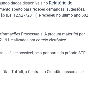
Relatório de
egundo dados disponíveis no
dimento aberto para receber demandas, sugestões,
ção (Lei 12.527/2011) e recebeu no último ano 582
nformações Processuais. A procura maior foi por
.191 realizados por correio eletrônico.
 célere possível, seja por parte do próprio STF
Dias Toffoli, a Central do Cidadão passou a ser