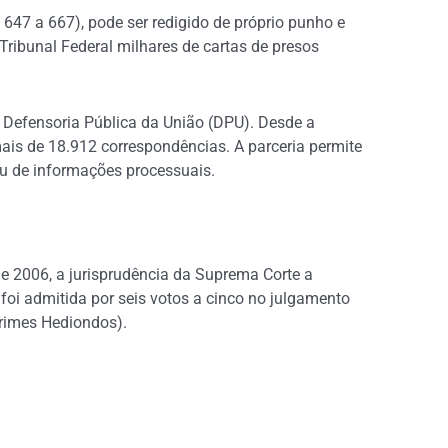
s 647 a 667), pode ser redigido de próprio punho e
ibunal Federal milhares de cartas de presos
Defensoria Pública da União (DPU). Desde a
ais de 18.912 correspondências. A parceria permite
ou de informações processuais.
e 2006, a jurisprudência da Suprema Corte a
oi admitida por seis votos a cinco no julgamento
Crimes Hediondos).