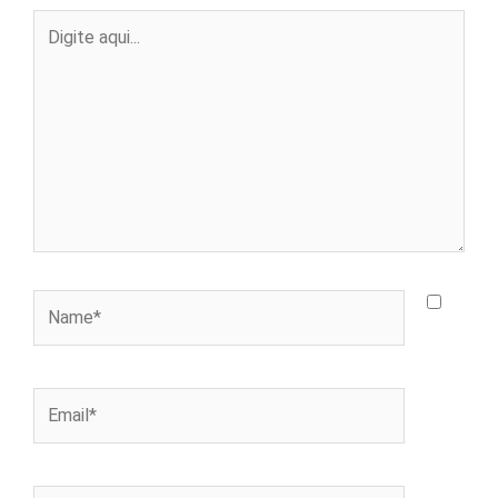
Digite
aqui...
Name*
Email*
Website