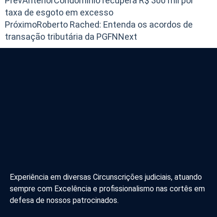
Prev
Anterior
Condomínio recupera R$ 300 mil por
taxa de esgoto em excesso
Próximo
Roberto Rached: Entenda os acordos de
transação tributária da PGFN
Next
Experiência em diversas Circunscrições judiciais, atuando
sempre com Excelência e profissionalismo nas cortês em
defesa de nossos patrocinados.