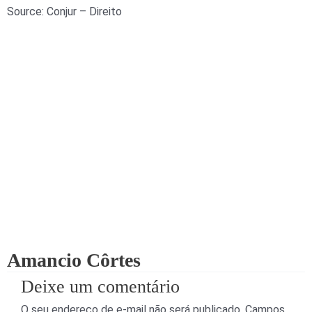
Source: Conjur – Direito
Amancio Côrtes
Deixe um comentário
O seu endereço de e-mail não será publicado.
Campos