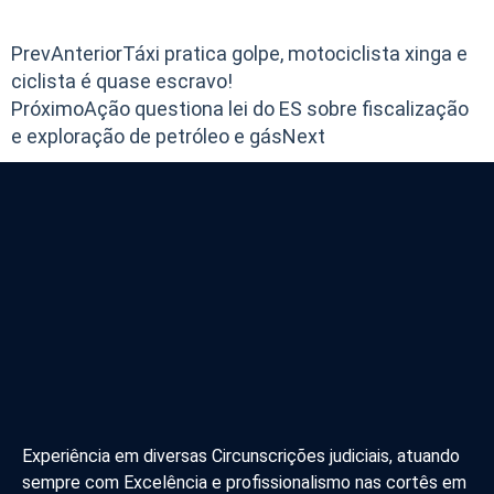
Prev
Anterior
Táxi pratica golpe, motociclista xinga e
ciclista é quase escravo!
Próximo
Ação questiona lei do ES sobre fiscalização
e exploração de petróleo e gás
Next
Experiência em diversas Circunscrições judiciais, atuando
sempre com Excelência e profissionalismo nas cortês em