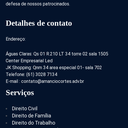
defesa de nossos patrocinados.
Detalhes de contato
Endereço:
Águas Claras: Qs 01 R.210 LT 34 torre 02 sala 1505
Center Empresarial Led
JK Shopping: Qnm 34 area especial 01- sala 702
Telefone: (61) 3028 7134
E-mail : contato@amanciocortes.adv.br
Serviços
Direito Civil
Direito de Família
Direito do Trabalho