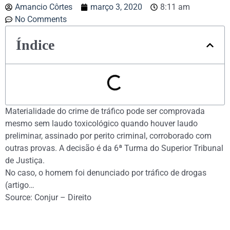
Amancio Côrtes
março 3, 2020
8:11 am
No Comments
Índice
Materialidade do crime de tráfico pode ser comprovada
mesmo sem laudo toxicológico quando houver laudo
preliminar, assinado por perito criminal, corroborado com
outras provas. A decisão é da 6ª Turma do Superior Tribunal
de Justiça.
No caso, o homem foi denunciado por tráfico de drogas
(artigo…
Source: Conjur – Direito