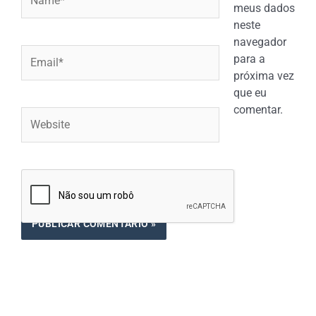
meus dados
neste
navegador
Email*
para a
próxima vez
que eu
comentar.
Website