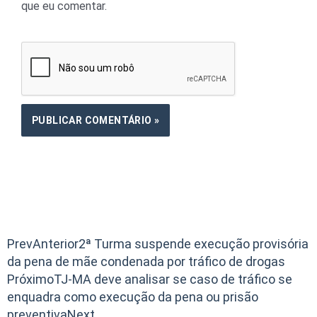
que eu comentar.
Prev
Anterior
2ª Turma suspende execução provisória
da pena de mãe condenada por tráfico de drogas
Próximo
TJ-MA deve analisar se caso de tráfico se
enquadra como execução da pena ou prisão
preventiva
Next