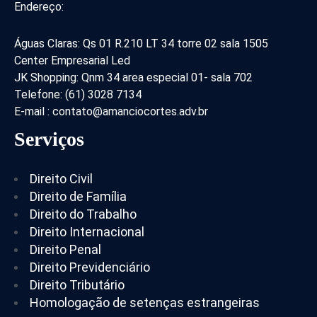
Endereço:
Águas Claras: Qs 01 R.210 LT 34 torre 02 sala 1505
Center Empresarial Led
JK Shopping: Qnm 34 area especial 01- sala 702
Telefone: (61) 3028 7134
E-mail : contato@amanciocortes.adv.br
Serviços
Direito Civil
Direito de Família
Direito do Trabalho
Direito Internacional
Direito Penal
Direito Previdenciário
Direito Tributário
Homologação de setenças estrangeiras