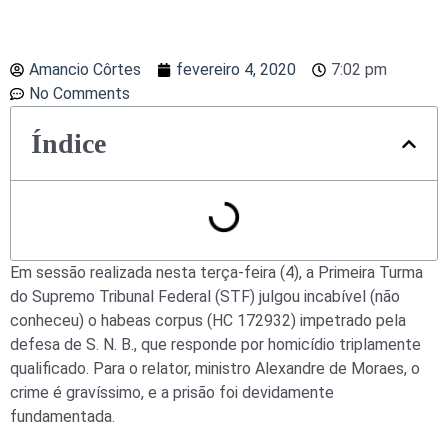
Amancio Côrtes
fevereiro 4, 2020
7:02 pm
No Comments
Índice
Em sessão realizada nesta terça-feira (4), a Primeira Turma
do Supremo Tribunal Federal (STF) julgou incabível (não
conheceu) o habeas corpus (HC 172932) impetrado pela
defesa de S. N. B., que responde por homicídio triplamente
qualificado. Para o relator, ministro Alexandre de Moraes, o
crime é gravíssimo, e a prisão foi devidamente
fundamentada.