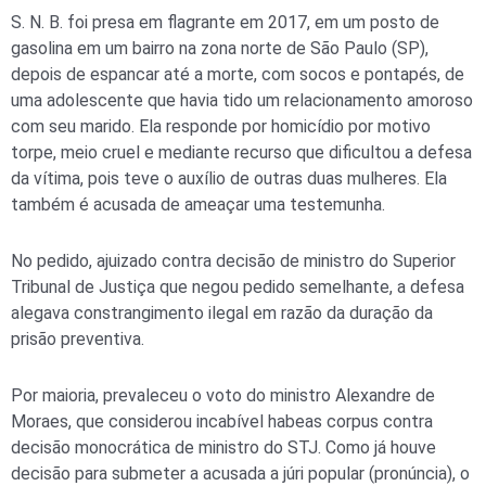
S. N. B. foi presa em flagrante em 2017, em um posto de
gasolina em um bairro na zona norte de São Paulo (SP),
depois de espancar até a morte, com socos e pontapés, de
uma adolescente que havia tido um relacionamento amoroso
com seu marido. Ela responde por homicídio por motivo
torpe, meio cruel e mediante recurso que dificultou a defesa
da vítima, pois teve o auxílio de outras duas mulheres. Ela
também é acusada de ameaçar uma testemunha.
No pedido, ajuizado contra decisão de ministro do Superior
Tribunal de Justiça que negou pedido semelhante, a defesa
alegava constrangimento ilegal em razão da duração da
prisão preventiva.
Por maioria, prevaleceu o voto do ministro Alexandre de
Moraes, que considerou incabível habeas corpus contra
decisão monocrática de ministro do STJ. Como já houve
decisão para submeter a acusada a júri popular (pronúncia), o