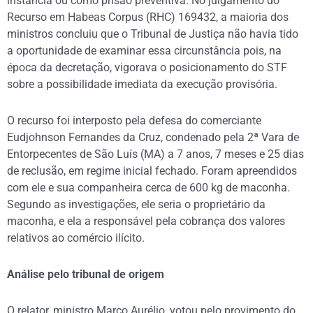
instância ou como prisão preventiva. No julgamento do
Recurso em Habeas Corpus (RHC) 169432, a maioria dos
ministros concluiu que o Tribunal de Justiça não havia tido
a oportunidade de examinar essa circunstância pois, na
época da decretação, vigorava o posicionamento do STF
sobre a possibilidade imediata da execução provisória.
O recurso foi interposto pela defesa do comerciante
Eudjohnson Fernandes da Cruz, condenado pela 2ª Vara de
Entorpecentes de São Luís (MA) a 7 anos, 7 meses e 25 dias
de reclusão, em regime inicial fechado. Foram apreendidos
com ele e sua companheira cerca de 600 kg de maconha.
Segundo as investigações, ele seria o proprietário da
maconha, e ela a responsável pela cobrança dos valores
relativos ao comércio ilícito.
Análise pelo tribunal de origem
O relator, ministro Marco Aurélio, votou pelo provimento do