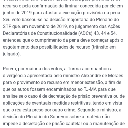
recurso e pela confirmação da liminar concedida por ele em
junho de 2019 para afastar a execução provisória da pena.
Seu voto baseou-se na decisão majoritária do Plenário do
STF que, em novembro de 2019, no julgamento das Ações
Declaratórias de Constitucionalidade (ADCs) 43, 44 e 54,
entendeu que o cumprimento da pena deve começar após o
esgotamento das possibilidades de recurso (trânsito em
julgado).
Porém, por maioria dos votos, a Turma acompanhou a
divergência apresentada pelo ministro Alexandre de Moraes
para o provimento do recurso em menor extensão, a fim de
que os autos fossem encaminhados ao TJ-MA para que
analise se o caso é de decretação de prisão preventiva ou de
aplicações de eventuais medidas restritivas, tendo em vista
que o réu está preso por outro crime. Segundo o ministro, a
decisão do Plenário do Supremo sobre a matéria não
impede a decretação de prisão cautelar ou a manutenção de