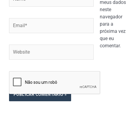
meus dados
neste
navegador
Email*
para a
próxima vez
que eu
comentar.
Website