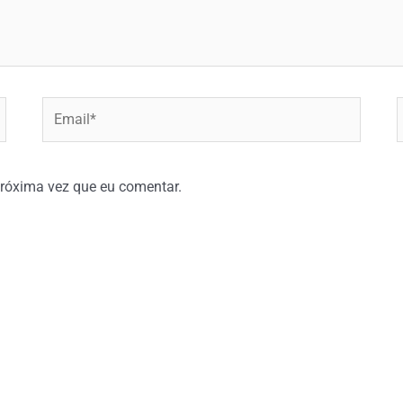
Email*
W
róxima vez que eu comentar.