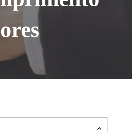
lores