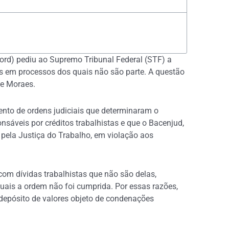
cord) pediu ao Supremo Tribunal Federal (STF) a
s em processos dos quais não são parte. A questão
de Moraes.
nto de ordens judiciais que determinaram o
sáveis por créditos trabalhistas e que o Bacenjud,
a pela Justiça do Trabalho, em violação aos
com dívidas trabalhistas que não são delas,
quais a ordem não foi cumprida. Por essas razões,
depósito de valores objeto de condenações