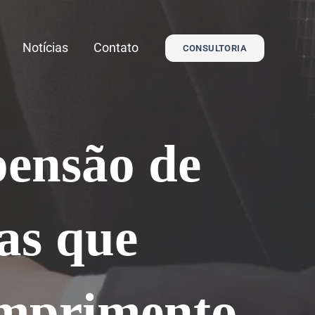
Notícias
Contato
CONSULTORIA
pensão de
tas que
umprimento