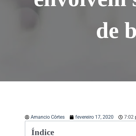
de b
Amancio Côrtes
fevereiro 17, 2020
7:02
Índice