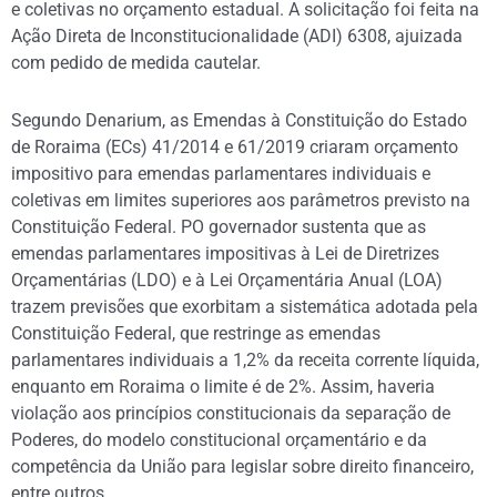
e coletivas no orçamento estadual. A solicitação foi feita na
Ação Direta de Inconstitucionalidade (ADI) 6308, ajuizada
com pedido de medida cautelar.
Segundo Denarium, as Emendas à Constituição do Estado
de Roraima (ECs) 41/2014 e 61/2019 criaram orçamento
impositivo para emendas parlamentares individuais e
coletivas em limites superiores aos parâmetros previsto na
Constituição Federal. PO governador sustenta que as
emendas parlamentares impositivas à Lei de Diretrizes
Orçamentárias (LDO) e à Lei Orçamentária Anual (LOA)
trazem previsões que exorbitam a sistemática adotada pela
Constituição Federal, que restringe as emendas
parlamentares individuais a 1,2% da receita corrente líquida,
enquanto em Roraima o limite é de 2%. Assim, haveria
violação aos princípios constitucionais da separação de
Poderes, do modelo constitucional orçamentário e da
competência da União para legislar sobre direito financeiro,
entre outros.